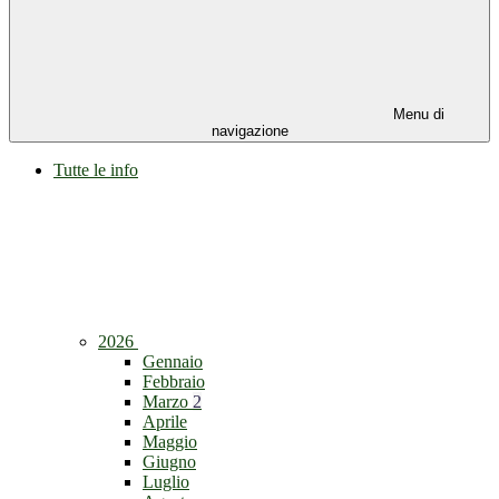
Menu di
navigazione
Tutte le info
2026
Gennaio
Febbraio
Marzo
2
Aprile
Maggio
Giugno
Luglio