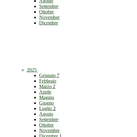
Agosto
Settembre
Ottobre
Novembre
Dicembre
2025
Gennaio
7
Febbraio
Marzo
2
Aprile
Maggio
Giugno
Luglio
2
Agosto
Settembre
Ottobre
Novembre
Dicembre
1