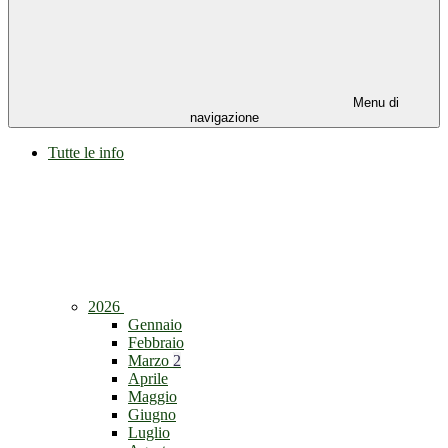
Menu di
navigazione
Tutte le info
2026
Gennaio
Febbraio
Marzo
2
Aprile
Maggio
Giugno
Luglio