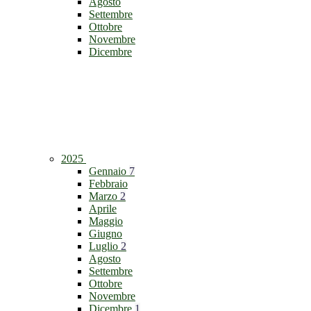
Agosto
Settembre
Ottobre
Novembre
Dicembre
2025
Gennaio
7
Febbraio
Marzo
2
Aprile
Maggio
Giugno
Luglio
2
Agosto
Settembre
Ottobre
Novembre
Dicembre
1