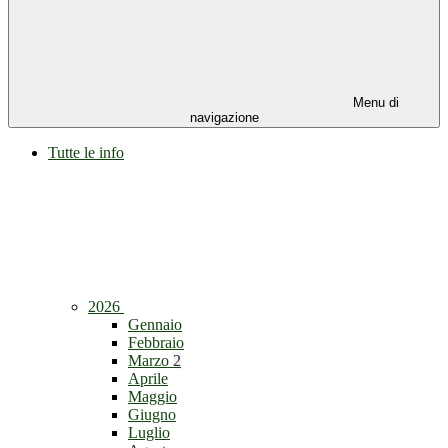
Menu di
navigazione
Tutte le info
2026
Gennaio
Febbraio
Marzo
2
Aprile
Maggio
Giugno
Luglio