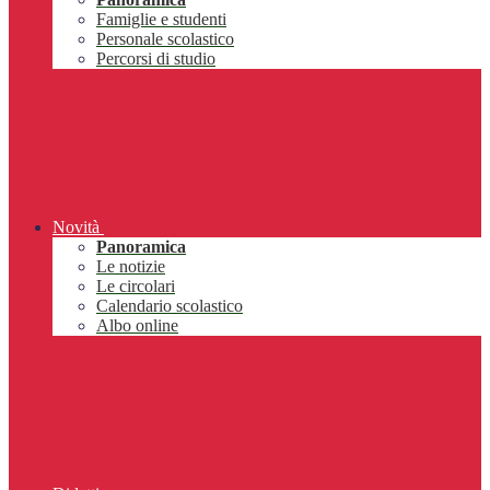
Famiglie e studenti
Personale scolastico
Percorsi di studio
Novità
Panoramica
Le notizie
Le circolari
Calendario scolastico
Albo online