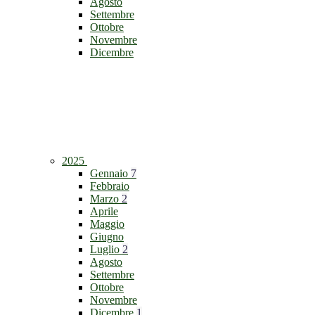
Agosto
Settembre
Ottobre
Novembre
Dicembre
2025
Gennaio
7
Febbraio
Marzo
2
Aprile
Maggio
Giugno
Luglio
2
Agosto
Settembre
Ottobre
Novembre
Dicembre
1