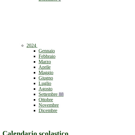
2024
Gennaio
Febbraio
Marzo
Aprile
Maggio
Giugno
Luglio
Agosto
Settembre
88
Ottobre
Novembre
Dicembre
Calendario scolastico