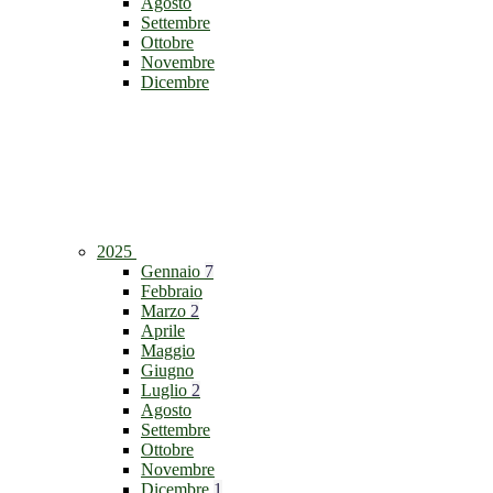
Agosto
Settembre
Ottobre
Novembre
Dicembre
2025
Gennaio
7
Febbraio
Marzo
2
Aprile
Maggio
Giugno
Luglio
2
Agosto
Settembre
Ottobre
Novembre
Dicembre
1