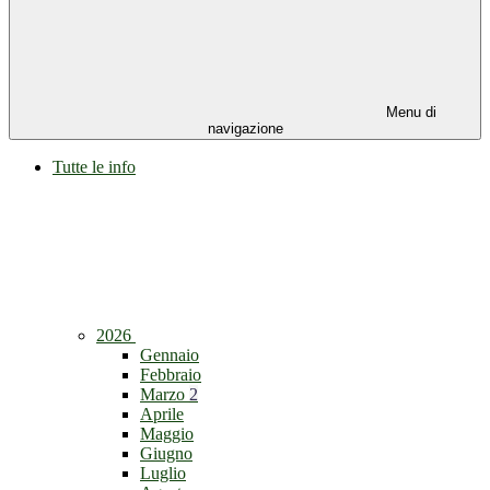
Menu di
navigazione
Tutte le info
2026
Gennaio
Febbraio
Marzo
2
Aprile
Maggio
Giugno
Luglio