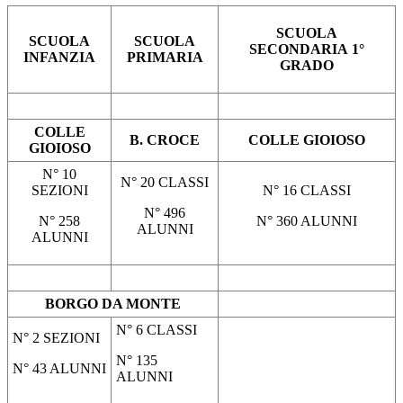
SCUOLA
SCUOLA
SCUOLA
SECONDARIA
1°
INFANZIA
PRIMARIA
GRADO
COLLE
B. CROCE
COLLE GIOIOSO
GIOIOSO
N° 10
N° 20 CLASSI
SEZIONI
N° 16 CLASSI
N° 496
N° 258
N° 360 ALUNNI
ALUNNI
ALUNNI
BORGO DA MONTE
N° 6 CLASSI
N° 2 SEZIONI
N° 135
N° 43 ALUNNI
ALUNNI