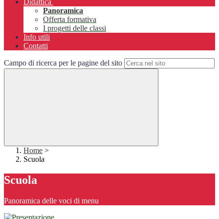
Didattica
Panoramica
Offerta formativa
I progetti delle classi
Info utili
Contatti
Campo di ricerca per le pagine del sito
Home
>
Scuola
Scuola
Panoramica delle voci di menu