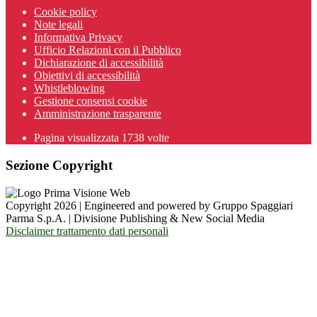
Cookie policy
Note legali
Informativa Privacy
Ufficio Relazioni con il Pubblico
Dichiarazione di accessibilità
Obiettivi di accessibilità
Whistleblowing
Gestione consensi cookie
Amministrazione trasparente
Pagina visualizzata
1738
volte
Sezione Copyright
Copyright 2026 | Engineered and powered by Gruppo Spaggiari
Parma S.p.A. | Divisione Publishing & New Social Media
Disclaimer trattamento dati personali