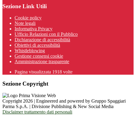
Sezione Link Utili
Cookie policy
Note legali
Informativa Privacy
Ufficio Relazioni con il Pubblico
Dichiarazione di accessibilità
Obiettivi di accessibilità
Whistleblowing
Gestione consensi cookie
Amministrazione trasparente
Pagina visualizzata
1918
volte
Sezione Copyright
Copyright 2026 | Engineered and powered by Gruppo Spaggiari
Parma S.p.A. | Divisione Publishing & New Social Media
Disclaimer trattamento dati personali