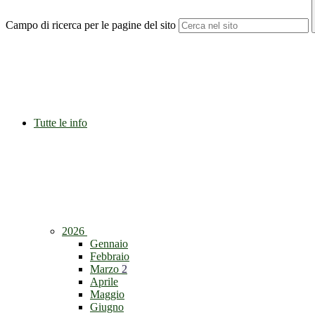
Campo di ricerca per le pagine del sito
Tutte le info
2026
Gennaio
Febbraio
Marzo
2
Aprile
Maggio
Giugno