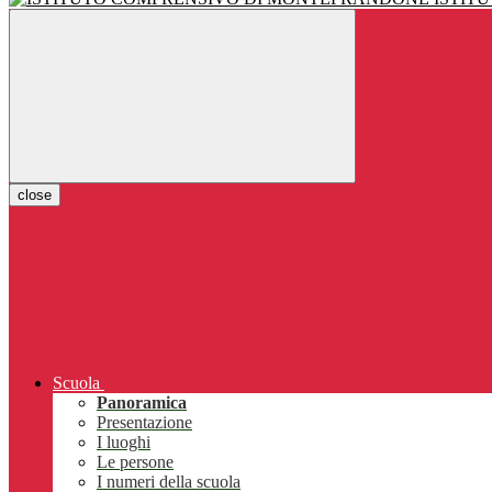
close
Scuola
Panoramica
Presentazione
I luoghi
Le persone
I numeri della scuola