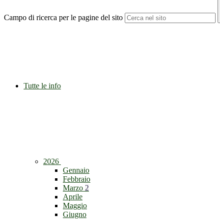
Campo di ricerca per le pagine del sito
Tutte le info
2026
Gennaio
Febbraio
Marzo
2
Aprile
Maggio
Giugno