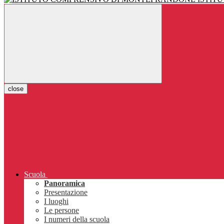
close
Scuola
Panoramica
Presentazione
I luoghi
Le persone
I numeri della scuola