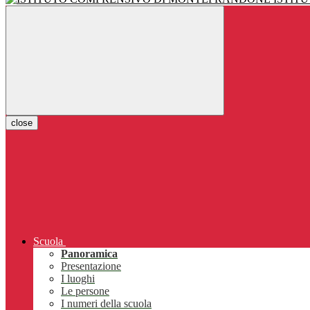
close
Scuola
Panoramica
Presentazione
I luoghi
Le persone
I numeri della scuola