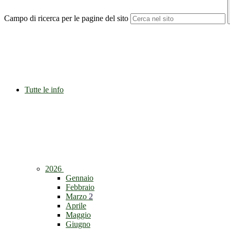
Campo di ricerca per le pagine del sito
Tutte le info
2026
Gennaio
Febbraio
Marzo
2
Aprile
Maggio
Giugno