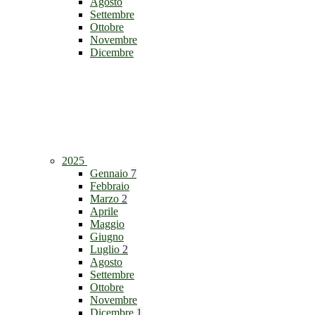
Agosto
Settembre
Ottobre
Novembre
Dicembre
2025
Gennaio
7
Febbraio
Marzo
2
Aprile
Maggio
Giugno
Luglio
2
Agosto
Settembre
Ottobre
Novembre
Dicembre
1