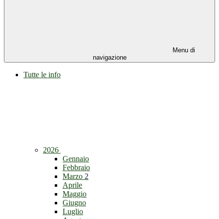
Menu di
navigazione
Tutte le info
2026
Gennaio
Febbraio
Marzo
2
Aprile
Maggio
Giugno
Luglio