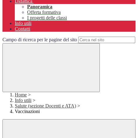
Didattica
Panoramica
Offerta formativa
I progetti delle classi
Info utili
Contatti
Campo di ricerca per le pagine del sito
Home
>
Info utili
>
Salute (sezione Docenti e ATA)
>
Vaccinazioni