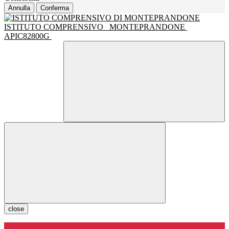
Annulla
Conferma
ISTITUTO COMPRENSIVO
MONTEPRANDONE
APIC82800G
close