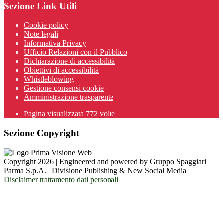
Sezione Link Utili
Cookie policy
Note legali
Informativa Privacy
Ufficio Relazioni con il Pubblico
Dichiarazione di accessibilità
Obiettivi di accessibilità
Whistleblowing
Gestione consensi cookie
Amministrazione trasparente
Pagina visualizzata
772
volte
Sezione Copyright
Copyright 2026 | Engineered and powered by Gruppo Spaggiari
Parma S.p.A. | Divisione Publishing & New Social Media
Disclaimer trattamento dati personali