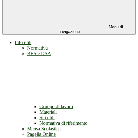
Menu di
navigazione
Info utili
Normativa
BES e DSA
Gruppo di lavoro
Materiali
Siti utili
Normativa di riferimento
Mensa Scolastica
Pagella Online