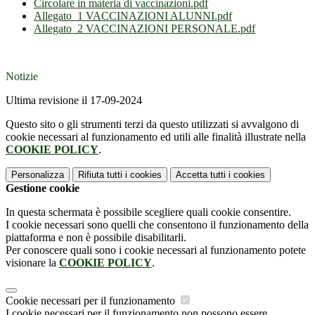
Circolare in materia di vaccinazioni.pdf
Allegato_1 VACCINAZIONI ALUNNI.pdf
Allegato_2 VACCINAZIONI PERSONALE.pdf
Notizie
Ultima revisione il 17-09-2024
Questo sito o gli strumenti terzi da questo utilizzati si avvalgono di
cookie necessari al funzionamento ed utili alle finalità illustrate nella
COOKIE POLICY
.
Personalizza
Rifiuta tutti
i cookies
Accetta tutti
i cookies
Gestione cookie
In questa schermata è possibile scegliere quali cookie consentire.
I cookie necessari sono quelli che consentono il funzionamento della
piattaforma e non è possibile disabilitarli.
Per conoscere quali sono i cookie necessari al funzionamento potete
visionare la
COOKIE POLICY
.
Cookie necessari per il funzionamento
I cookie necessari per il funzionamento non possono essere