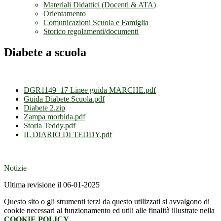
Materiali Didattici (Docenti & ATA)
Orientamento
Comunicazioni Scuola e Famiglia
Storico regolamenti/documenti
Diabete a scuola
DGR1149_17 Linee guida MARCHE.pdf
Guida Diabete Scuola.pdf
Diabete 2.zip
Zampa morbida.pdf
Storia Teddy.pdf
IL DIARIO DI TEDDY.pdf
Notizie
Ultima revisione il 06-01-2025
Questo sito o gli strumenti terzi da questo utilizzati si avvalgono di
cookie necessari al funzionamento ed utili alle finalità illustrate nella
COOKIE POLICY
.