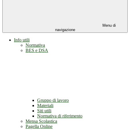
Menu di
navigazione
Info utili
Normativa
BES e DSA
Gruppo di lavoro
Materiali
Siti utili
Normativa di riferimento
Mensa Scolastica
Pagella Online