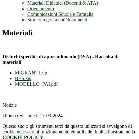
Materiali Didattici (Docenti & ATA)
Orientamento
Comunicazioni Scuola e Famiglia
Storico regolamenti/documenti
Materiali
Disturbi specifici di apprendimento (DSA) - Raccolta di
materiali
MIGRANTI.zip
BES.zip
MODELLO_PAI.pdf
Notizie
Ultima revisione il 17-09-2024
Questo sito o gli strumenti terzi da questo utilizzati si avvalgono di
cookie necessari al funzionamento ed utili alle finalità illustrate nella
COOKIE POLICY
.