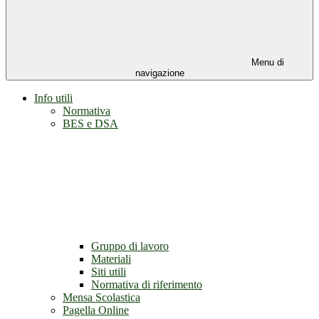
Menu di
navigazione
Info utili
Normativa
BES e DSA
Gruppo di lavoro
Materiali
Siti utili
Normativa di riferimento
Mensa Scolastica
Pagella Online