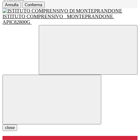
Annulla
Conferma
ISTITUTO COMPRENSIVO
MONTEPRANDONE
APIC82800G
close