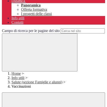
Didattica
Panoramica
Offerta formativa
I progetti delle classi
Info utili
Contatti
Campo di ricerca per le pagine del sito
Home
>
Info utili
>
Salute (sezione Famiglie e alunni)
>
Vaccinazioni