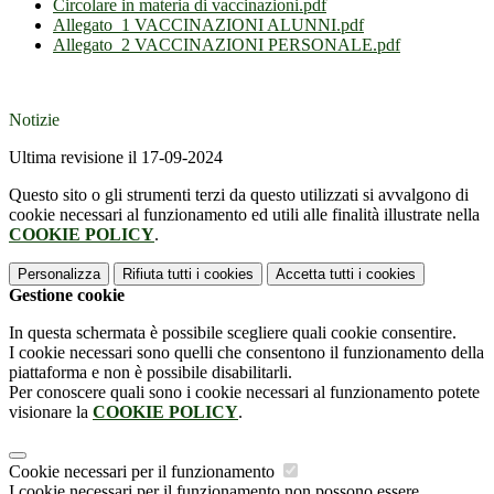
Circolare in materia di vaccinazioni.pdf
Allegato_1 VACCINAZIONI ALUNNI.pdf
Allegato_2 VACCINAZIONI PERSONALE.pdf
Notizie
Ultima revisione il 17-09-2024
Questo sito o gli strumenti terzi da questo utilizzati si avvalgono di
cookie necessari al funzionamento ed utili alle finalità illustrate nella
COOKIE POLICY
.
Personalizza
Rifiuta tutti
i cookies
Accetta tutti
i cookies
Gestione cookie
In questa schermata è possibile scegliere quali cookie consentire.
I cookie necessari sono quelli che consentono il funzionamento della
piattaforma e non è possibile disabilitarli.
Per conoscere quali sono i cookie necessari al funzionamento potete
visionare la
COOKIE POLICY
.
Cookie necessari per il funzionamento
I cookie necessari per il funzionamento non possono essere