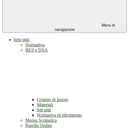
Menu di
navigazione
Info utili
Normativa
BES e DSA
Gruppo di lavoro
Materiali
Siti utili
Normativa di riferimento
Mensa Scolastica
Pagella Online