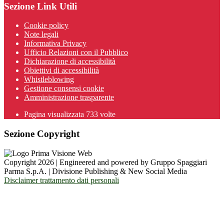
Sezione Link Utili
Cookie policy
Note legali
Informativa Privacy
Ufficio Relazioni con il Pubblico
Dichiarazione di accessibilità
Obiettivi di accessibilità
Whistleblowing
Gestione consensi cookie
Amministrazione trasparente
Pagina visualizzata
733
volte
Sezione Copyright
Copyright 2026 | Engineered and powered by Gruppo Spaggiari
Parma S.p.A. | Divisione Publishing & New Social Media
Disclaimer trattamento dati personali