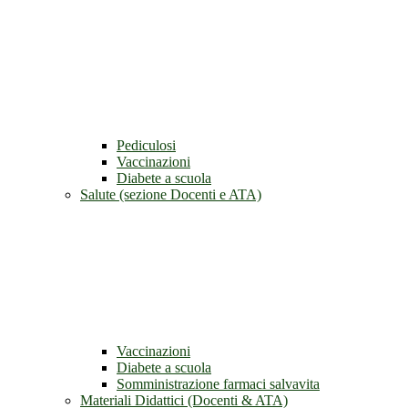
Pediculosi
Vaccinazioni
Diabete a scuola
Salute (sezione Docenti e ATA)
Vaccinazioni
Diabete a scuola
Somministrazione farmaci salvavita
Materiali Didattici (Docenti & ATA)