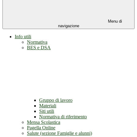
Menu di
navigazione
Info utili
Normativa
BES e DSA
Gruppo di lavoro
Materiali
Siti utili
Normativa di riferimento
Mensa Scolastica
Pagella Online
Salute (sezione Famiglie e alunni)