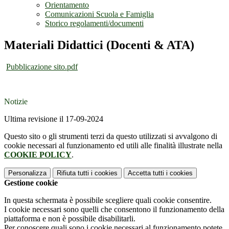
Orientamento
Comunicazioni Scuola e Famiglia
Storico regolamenti/documenti
Materiali Didattici (Docenti & ATA)
Pubblicazione sito.pdf
Notizie
Ultima revisione il 17-09-2024
Questo sito o gli strumenti terzi da questo utilizzati si avvalgono di
cookie necessari al funzionamento ed utili alle finalità illustrate nella
COOKIE POLICY
.
Personalizza
Rifiuta tutti
i cookies
Accetta tutti
i cookies
Gestione cookie
In questa schermata è possibile scegliere quali cookie consentire.
I cookie necessari sono quelli che consentono il funzionamento della
piattaforma e non è possibile disabilitarli.
Per conoscere quali sono i cookie necessari al funzionamento potete