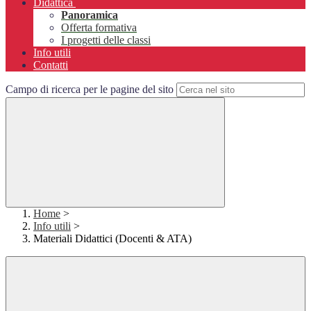
Didattica
Panoramica
Offerta formativa
I progetti delle classi
Info utili
Contatti
Campo di ricerca per le pagine del sito
Home
>
Info utili
>
Materiali Didattici (Docenti & ATA)