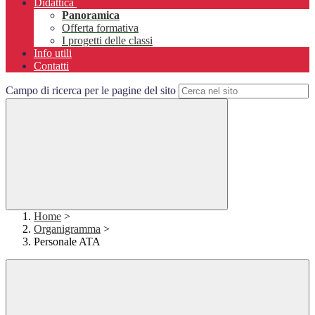
Didattica
Panoramica
Offerta formativa
I progetti delle classi
Info utili
Contatti
Campo di ricerca per le pagine del sito
Home
>
Organigramma
>
Personale ATA