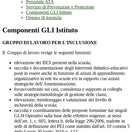
Personale ATA
Servizio di Prevenzione e Protezione
Componenti GLI Istituto
Organo di garanzia
Componenti GLI Istituto
GRUPPO DI LAVORO PER L'INCLUSIONE
Il Gruppo di lavoro svolge le seguenti funzioni:
rilevazione dei BES presenti nella scuola;
raccolta e documentazione degli interventi didattico-educativi
posti in essere anche in funzione di azioni di apprendimento
organizzativo in rete tra scuole e/o in rapporto con azioni
strategiche dell’Amministrazione;
focus/confronto sui casi, consulenza e supporto ai colleghi
sulle strategie/metodologie di gestione delle classi;
rilevazione, monitoraggio e valutazione del livello di
inclusività della scuola;
raccolta e coordinamento delle proposte formulate dai singoli
GLH Operativi sulla base delle effettive esigenze, ai sensi
dell’art. 1, c. 605, lettera b, della legge 296/2006, tradotte in
sede di definizione del PEI come stabilito dall'art. 10 comma 5
della Legge 30 luglio 2010 n. 122;