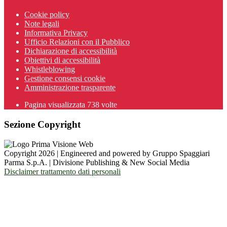
Cookie policy
Note legali
Informativa Privacy
Ufficio Relazioni con il Pubblico
Dichiarazione di accessibilità
Obiettivi di accessibilità
Whistleblowing
Gestione consensi cookie
Amministrazione trasparente
Pagina visualizzata
738
volte
Sezione Copyright
Copyright 2026 | Engineered and powered by Gruppo Spaggiari
Parma S.p.A. | Divisione Publishing & New Social Media
Disclaimer trattamento dati personali