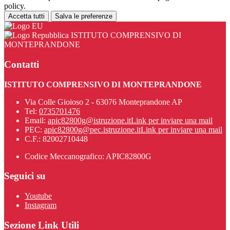
policy.
Accetta tutti
Salva le preferenze
ISTITUTO COMPRENSIVO DI
MONTEPRANDONE
Contatti
ISTITUTO COMPRENSIVO DI MONTEPRANDONE
Via Colle Gioioso 2 - 63076 Monteprandone AP
Tel:
0735701476
Email:
apic82800g@istruzione.it
Link per inviare una mail
PEC:
apic82800g@pec.istruzione.it
Link per inviare una mail
C.F.: 82002710448
Codice Meccanografico: APIC82800G
Seguici su
Youtube
Instagram
Sezione Link Utili