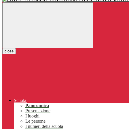
close
Scuola
Panoramica
Presentazione
I luoghi
Le persone
I numeri della scuola