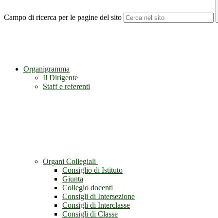
Campo di ricerca per le pagine del sito
Organigramma
Il Dirigente
Staff e referenti
Organi Collegiali
Consiglio di Istituto
Giunta
Collegio docenti
Consigli di Intersezione
Consigli di Interclasse
Consigli di Classe