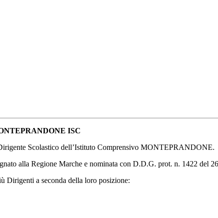
 MONTEPRANDONE ISC
2 Dirigente Scolastico dell’Istituto Comprensivo MONTEPRANDONE.
segnato alla Regione Marche e nominata con D.D.G. prot. n. 1422 del 2
iù Dirigenti a seconda della loro posizione: