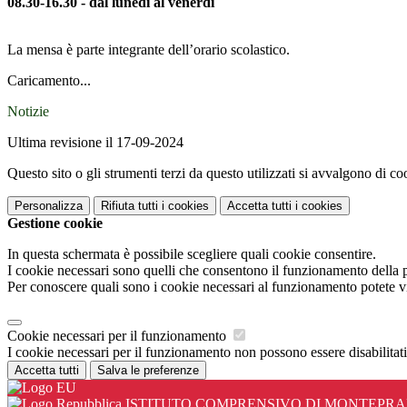
08.30-16.30 - dal lunedì al venerdì
La mensa è parte integrante dell’orario scolastico.
Caricamento...
Notizie
Ultima revisione il 17-09-2024
Questo sito o gli strumenti terzi da questo utilizzati si avvalgono di coo
Personalizza
Rifiuta tutti
i cookies
Accetta tutti
i cookies
Gestione cookie
In questa schermata è possibile scegliere quali cookie consentire.
I cookie necessari sono quelli che consentono il funzionamento della pi
Per conoscere quali sono i cookie necessari al funzionamento potete v
Cookie necessari per il funzionamento
I cookie necessari per il funzionamento non possono essere disabilitati.
Accetta tutti
Salva le preferenze
ISTITUTO COMPRENSIVO DI MONTEPR