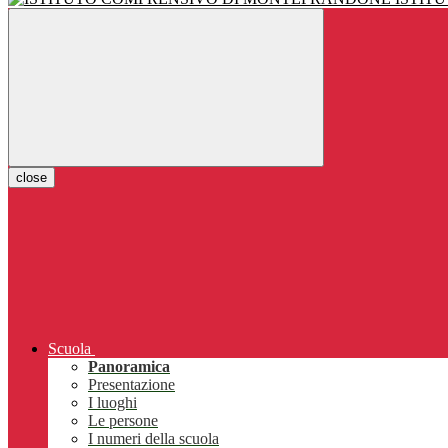
close
Scuola
Panoramica
Presentazione
I luoghi
Le persone
I numeri della scuola