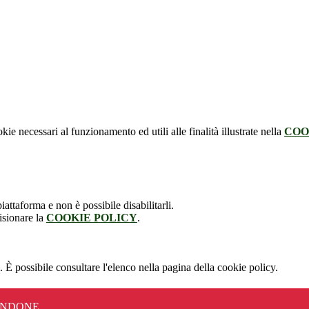
kie necessari al funzionamento ed utili alle finalità illustrate nella
COO
attaforma e non è possibile disabilitarli.
isionare la
COOKIE POLICY
.
 È possibile consultare l'elenco nella pagina della cookie policy.
ANDONE