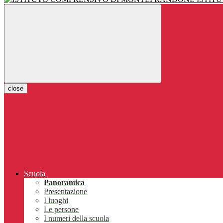
close
Scuola
Panoramica
Presentazione
I luoghi
Le persone
I numeri della scuola