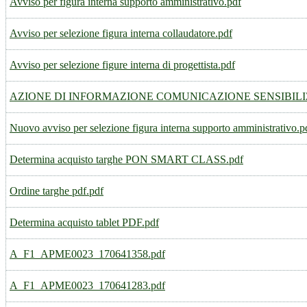
Avviso per figura interna supporto amministrativo.pdf
Avviso per selezione figura interna collaudatore.pdf
Avviso per selezione figure interna di progettista.pdf
AZIONE DI INFORMAZIONE COMUNICAZIONE SENSIBILIZ
Nuovo avviso per selezione figura interna supporto amministrativo.p
Determina acquisto targhe PON SMART CLASS.pdf
Ordine targhe pdf.pdf
Determina acquisto tablet PDF.pdf
A_F1_APME0023_170641358.pdf
A_F1_APME0023_170641283.pdf