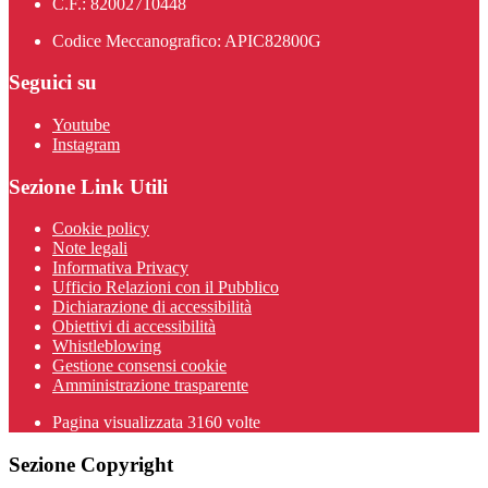
C.F.: 82002710448
Codice Meccanografico: APIC82800G
Seguici su
Youtube
Instagram
Sezione Link Utili
Cookie policy
Note legali
Informativa Privacy
Ufficio Relazioni con il Pubblico
Dichiarazione di accessibilità
Obiettivi di accessibilità
Whistleblowing
Gestione consensi cookie
Amministrazione trasparente
Pagina visualizzata
3160
volte
Sezione Copyright