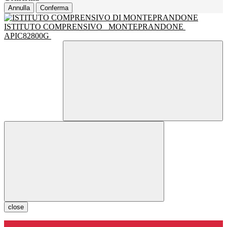
Annulla
Conferma
ISTITUTO COMPRENSIVO
MONTEPRANDONE
APIC82800G
close