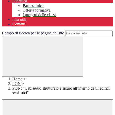
Didattica
Panoramica
Offerta formativa
I progetti delle classi
Info utili
Contatti
Campo di ricerca per le pagine del sito
Home
>
PON
>
PON: "Cablaggio strutturato e sicuro all’interno degli edifici
scolastici"