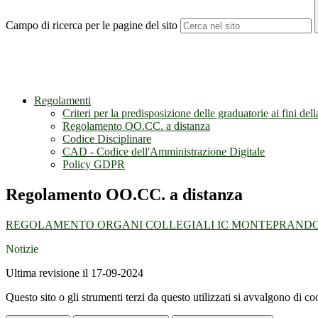
Campo di ricerca per le pagine del sito
Regolamenti
Criteri per la predisposizione delle graduatorie ai fini del
Regolamento OO.CC. a distanza
Codice Disciplinare
CAD - Codice dell'Amministrazione Digitale
Policy GDPR
Regolamento OO.CC. a distanza
REGOLAMENTO ORGANI COLLEGIALI IC MONTEPRANDO
Notizie
Ultima revisione il 17-09-2024
Questo sito o gli strumenti terzi da questo utilizzati si avvalgono di coo