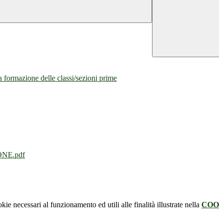
la formazione delle classi/sezioni prime
NE.pdf
kie necessari al funzionamento ed utili alle finalità illustrate nella
COO