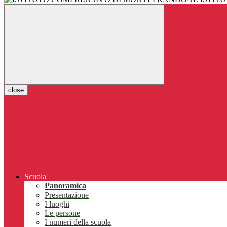
close
Scuola
Panoramica
Presentazione
I luoghi
Le persone
I numeri della scuola