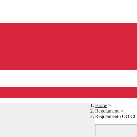
Home
>
Regolamenti
>
Regolamento OO.CC. 