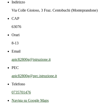
Indirizzo
Via Colle Gioioso, 3 Fraz. Centobuchi (Monteprandone)
CAP
63076
Orari
8-13
Email
apic82800g@istruzione.it
PEC
apic82800g@pec.istruzione.it
Telefono
0735701476
Naviga su Google Maps