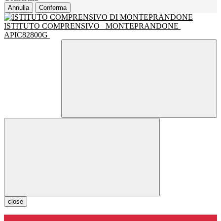
Annulla
Conferma
ISTITUTO COMPRENSIVO
MONTEPRANDONE
APIC82800G
close