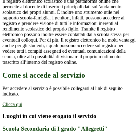
Il registro elettronico scolastico è una piattaforma online che
permette al docente di inserire i principali dati sull’andamento
scolastico dei propri alunni. È inoltre uno strumento utile nel
rapporto scuola-famiglia. I genitori, infatti, possono accedere al
registro e prendere visione di tutti le informazioni inerenti al
rendimento scolastico del proprio figlio. Tramite il registro
elettronico possono inoltre essere contattati dalla scuola stessa per
eventuali colloqui. Per di più, Il registro elettronico ha molti vantaggi
anche per gli studenti, i quali possono accedere sul registro per
vedere tutti i compiti assegnati ed eventuali comunicazioni della
scuola, oltre alla possibilità di visionare il proprio rendimento
trascritto all’interno del registro online.
Come si accede al servizio
Per accedere al servizio è possibile collegarsi al link di seguito
indicato.
Clicca qui
Luoghi in cui viene erogato il servizio
Scuola Secondaria di I grado "Allegretti"