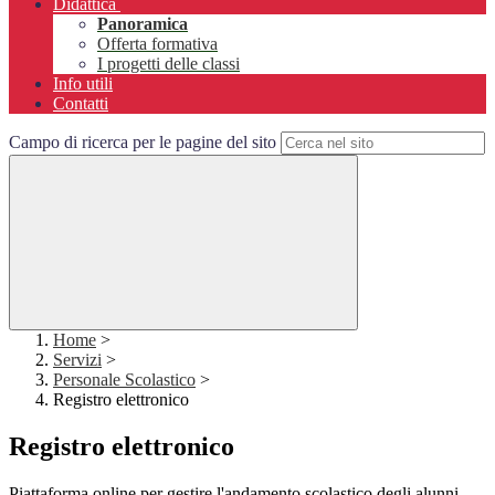
Didattica
Panoramica
Offerta formativa
I progetti delle classi
Info utili
Contatti
Campo di ricerca per le pagine del sito
Home
>
Servizi
>
Personale Scolastico
>
Registro elettronico
Registro elettronico
Piattaforma online per gestire l'andamento scolastico degli alunni.