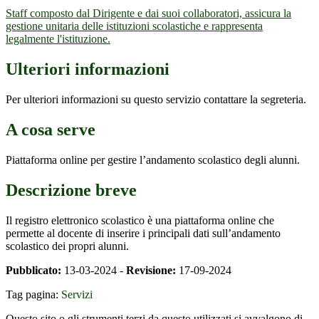
Staff composto dal Dirigente e dai suoi collaboratori, assicura la
gestione unitaria delle istituzioni scolastiche e rappresenta
legalmente l'istituzione.
Ulteriori informazioni
Per ulteriori informazioni su questo servizio contattare la segreteria.
A cosa serve
Piattaforma online per gestire l’andamento scolastico degli alunni.
Descrizione breve
Il registro elettronico scolastico è una piattaforma online che
permette al docente di inserire i principali dati sull’andamento
scolastico dei propri alunni.
Pubblicato:
13-03-2024 -
Revisione:
17-09-2024
Tag pagina:
Servizi
Questo sito o gli strumenti terzi da questo utilizzati si avvalgono di