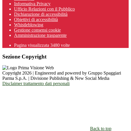
Informativa Privacy
Ufficio Relazioni con il Pubblico
Dichiarazione di accessibilità
Obiettivi di accessibilità
Whistleblowing
Gestione consensi cookie
Amministrazione trasparente
Pagina visualizzata
3480
volte
Sezione Copyright
Copyright 2026 | Engineered and powered by Gruppo Spaggiari
Parma S.p.A. | Divisione Publishing & New Social Media
Disclaimer trattamento dati personali
Back to top