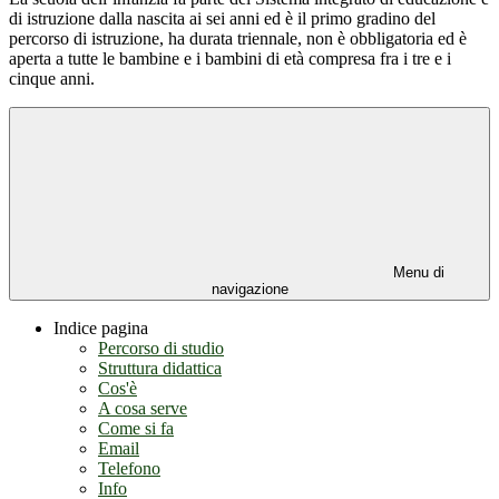
di istruzione dalla nascita ai sei anni ed è il primo gradino del
percorso di istruzione, ha durata triennale, non è obbligatoria ed è
aperta a tutte le bambine e i bambini di età compresa fra i tre e i
cinque anni.
Menu di
navigazione
Indice pagina
Percorso di studio
Struttura didattica
Cos'è
A cosa serve
Come si fa
Email
Telefono
Info