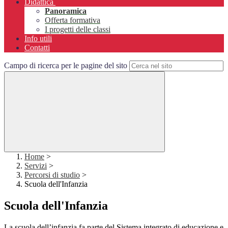
Didattica
Panoramica
Offerta formativa
I progetti delle classi
Info utili
Contatti
Campo di ricerca per le pagine del sito
Home
>
Servizi
>
Percorsi di studio
>
Scuola dell'Infanzia
Scuola dell'Infanzia
La scuola dell’infanzia fa parte del Sistema integrato di educazione e