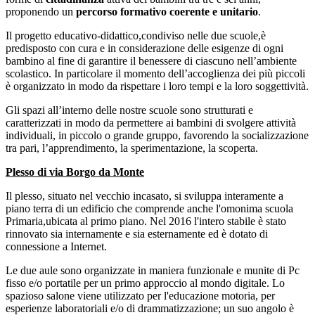
proponendo un
percorso formativo coerente e unitario
.
Il progetto educativo-didattico,condiviso nelle due scuole,è
predisposto con cura e in considerazione delle esigenze di ogni
bambino al fine di garantire il benessere di ciascuno nell’ambiente
scolastico. In particolare il momento dell’accoglienza dei più piccoli
è organizzato in modo da rispettare i loro tempi e la loro soggettività.
Gli spazi all’interno delle nostre scuole sono strutturati e
caratterizzati in modo da permettere ai bambini di svolgere attività
individuali, in piccolo o grande gruppo, favorendo la socializzazione
tra pari, l’apprendimento, la sperimentazione, la scoperta.
Plesso di via Borgo da Monte
Il plesso, situato nel vecchio incasato, si sviluppa interamente a
piano terra di un edificio che comprende anche l'omonima scuola
Primaria,ubicata al primo piano. Nel 2016 l'intero stabile è stato
rinnovato sia internamente e sia esternamente ed è dotato di
connessione a Internet.
Le due aule sono organizzate in maniera funzionale e munite di Pc
fisso e/o portatile per un primo approccio al mondo digitale. Lo
spazioso salone viene utilizzato per l'educazione motoria, per
esperienze laboratoriali e/o di drammatizzazione; un suo angolo è