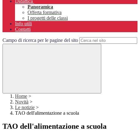
Didattica
Panoramica
Offerta formativa
I progetti delle classi
Info utili
Contatti
Campo di ricerca per le pagine del sito
Home
>
Novità
>
Le notizie
>
TAO dell'alimentazione a scuola
TAO dell'alimentazione a scuola
.