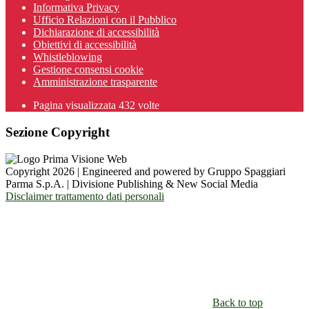
Informativa Privacy
Ufficio Relazioni con il Pubblico
Dichiarazione di accessibilità
Obiettivi di accessibilità
Whistleblowing
Gestione consensi cookie
Amministrazione trasparente
Pagina visualizzata
432
volte
Sezione Copyright
Copyright 2026 | Engineered and powered by Gruppo Spaggiari
Parma S.p.A. | Divisione Publishing & New Social Media
Disclaimer trattamento dati personali
Back to top