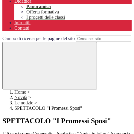
Didattica
Panoramica
Offerta formativa
I progetti delle classi
Info utili
Contatti
Campo di ricerca per le pagine del sito
Home
>
Novità
>
Le notizie
>
SPETTACOLO "I Promessi Sposi"
SPETTACOLO "I Promessi Sposi"
L'Associazione Cooperativa Scolastica "Amici tuttofare" (composta