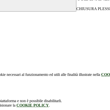
CHIUSURA PLESS
kie necessari al funzionamento ed utili alle finalità illustrate nella
COO
attaforma e non è possibile disabilitarli.
isionare la
COOKIE POLICY
.