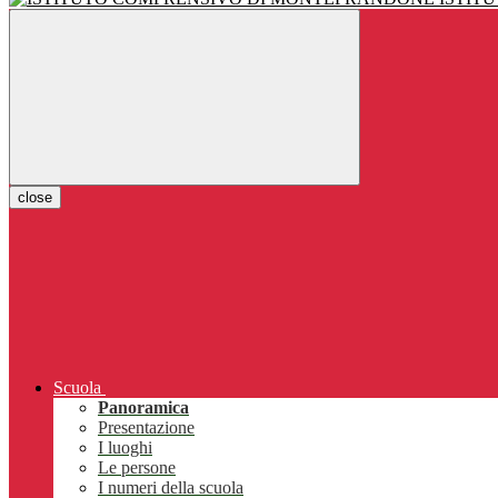
close
Scuola
Panoramica
Presentazione
I luoghi
Le persone
I numeri della scuola