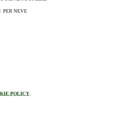
I PER NEVE
KIE POLICY
.