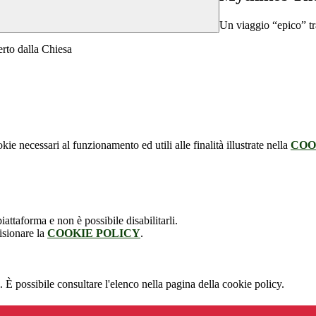
Un viaggio “epico” tra
erto dalla Chiesa
kie necessari al funzionamento ed utili alle finalità illustrate nella
COO
attaforma e non è possibile disabilitarli.
isionare la
COOKIE POLICY
.
 È possibile consultare l'elenco nella pagina della cookie policy.