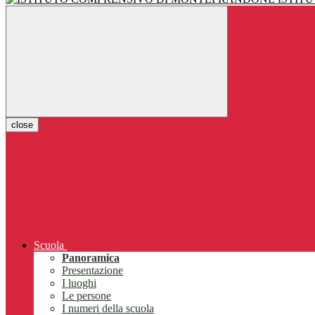
close
Scuola
Panoramica
Presentazione
I luoghi
Le persone
I numeri della scuola