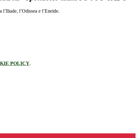
 l’Iliade, l’Odissea e l’Eneide.
KIE POLICY
.