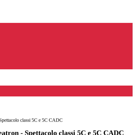
 Spettacolo classi 5C e 5C CADC
atron - Spettacolo classi 5C e 5C CADC