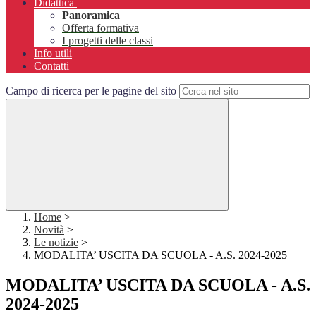
Didattica
Panoramica
Offerta formativa
I progetti delle classi
Info utili
Contatti
Campo di ricerca per le pagine del sito
Home
>
Novità
>
Le notizie
>
MODALITA’ USCITA DA SCUOLA - A.S. 2024-2025
MODALITA’ USCITA DA SCUOLA - A.S.
2024-2025