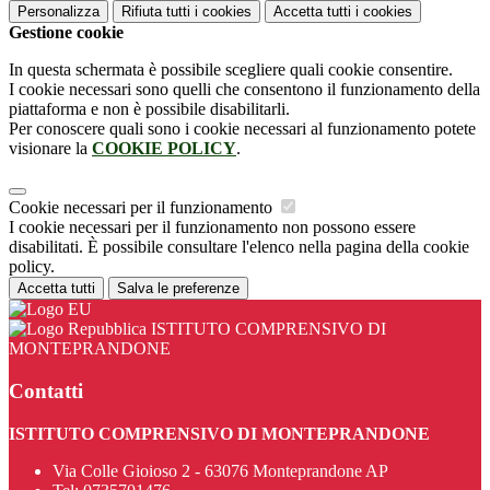
Personalizza
Rifiuta tutti
i cookies
Accetta tutti
i cookies
Gestione cookie
In questa schermata è possibile scegliere quali cookie consentire.
I cookie necessari sono quelli che consentono il funzionamento della
piattaforma e non è possibile disabilitarli.
Per conoscere quali sono i cookie necessari al funzionamento potete
visionare la
COOKIE POLICY
.
Cookie necessari per il funzionamento
I cookie necessari per il funzionamento non possono essere
disabilitati. È possibile consultare l'elenco nella pagina della cookie
policy.
Accetta tutti
Salva le preferenze
ISTITUTO COMPRENSIVO DI
MONTEPRANDONE
Contatti
ISTITUTO COMPRENSIVO DI MONTEPRANDONE
Via Colle Gioioso 2 - 63076 Monteprandone AP