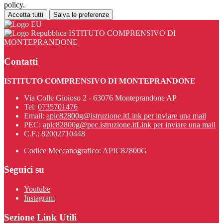
policy.
Accetta tutti
Salva le preferenze
ISTITUTO COMPRENSIVO DI
MONTEPRANDONE
Contatti
ISTITUTO COMPRENSIVO DI MONTEPRANDONE
Via Colle Gioioso 2 - 63076 Monteprandone AP
Tel:
0735701476
Email:
apic82800g@istruzione.it
Link per inviare una mail
PEC:
apic82800g@pec.istruzione.it
Link per inviare una mail
C.F.: 82002710448
Codice Meccanografico: APIC82800G
Seguici su
Youtube
Instagram
Sezione Link Utili