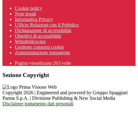
Cookie policy
Note legali
Informativa Privacy
Ufficio Relazioni con il Pubblico
Dichiarazione di accessibilità
Obiettivi di accessibilità
Whistleblowing
Gestione consensi cookie
Amministrazione trasparente
Pagina visualizzata
263
volte
Sezione Copyright
Copyright 2026 | Engineered and powered by Gruppo Spaggiari
Parma S.p.A. | Divisione Publishing & New Social Media
Disclaimer trattamento dati personali