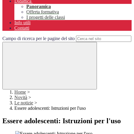
Didattica
Panoramica
Offerta formativa
I progetti delle classi
Info utili
Contatti
Campo di ricerca per le pagine del sito
Home
>
Novità
>
Le notizie
>
Essere adolescenti: Istruzioni per l'uso
Essere adolescenti: Istruzioni per l'uso