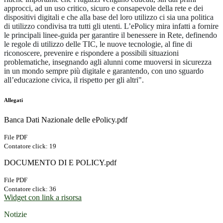
approcci, ad un uso critico, sicuro e consapevole della rete e dei
dispositivi digitali e che alla base del loro utilizzo ci sia una politica
di utilizzo condivisa tra tutti gli utenti.
L’ePolicy mira infatti a fornire
le principali linee-guida per garantire il benessere in Rete, definendo
le regole di utilizzo delle TIC, le nuove tecnologie, al fine di
riconoscere, prevenire e rispondere a possibili situazioni
problematiche, insegnando agli alunni come muoversi in sicurezza
in un mondo sempre più digitale e garantendo, con uno sguardo
all’educazione civica, il rispetto per gli altri".
Allegati
Banca Dati Nazionale delle ePolicy.pdf
File PDF
Contatore click: 19
DOCUMENTO DI E POLICY.pdf
File PDF
Contatore click: 36
Widget con link a risorsa
Notizie