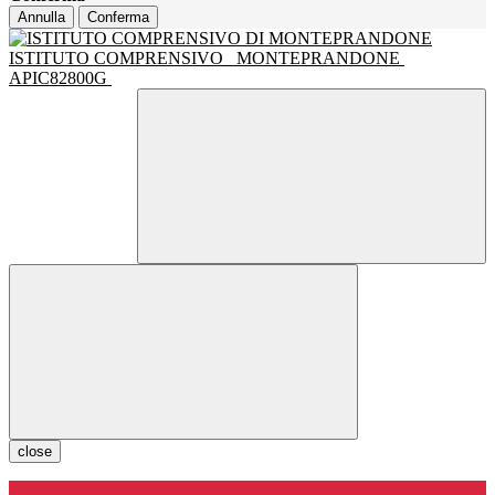
Annulla
Conferma
ISTITUTO COMPRENSIVO
MONTEPRANDONE
APIC82800G
close