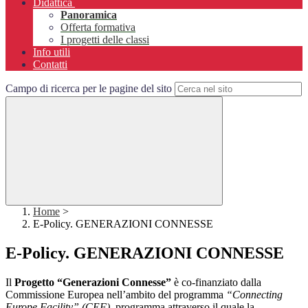
Didattica
Panoramica
Offerta formativa
I progetti delle classi
Info utili
Contatti
Campo di ricerca per le pagine del sito
Home
>
E-Policy. GENERAZIONI CONNESSE
E-Policy. GENERAZIONI CONNESSE
Il
Progetto “Generazioni Connesse”
è co-finanziato dalla
Commissione Europea nell’ambito del programma
“Connecting
Europe Facility” (CEF)
, programma attraverso il quale la