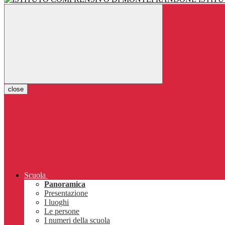
close
Scuola
Panoramica
Presentazione
I luoghi
Le persone
I numeri della scuola