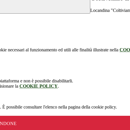
Locandina "Coltiviam
kie necessari al funzionamento ed utili alle finalità illustrate nella
COO
attaforma e non è possibile disabilitarli.
isionare la
COOKIE POLICY
.
 È possibile consultare l'elenco nella pagina della cookie policy.
ANDONE