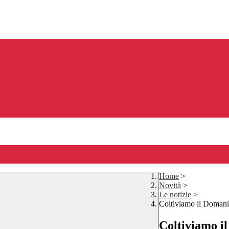
Home
>
Novità
>
Le notizie
>
Coltiviamo il Domani
Coltiviamo i