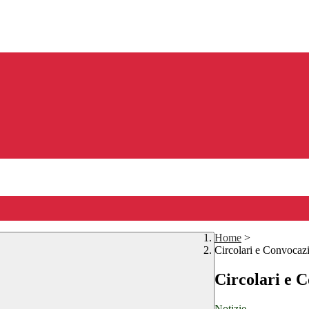
Home
>
Circolari e Convocaz
Circolari e 
Notizie