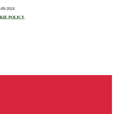
7-09-2024
KIE POLICY
.