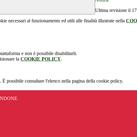
Ultima revisione il 1
kie necessari al funzionamento ed utili alle finalità illustrate nella
COO
attaforma e non è possibile disabilitarli.
isionare la
COOKIE POLICY
.
 È possibile consultare l'elenco nella pagina della cookie policy.
ANDONE