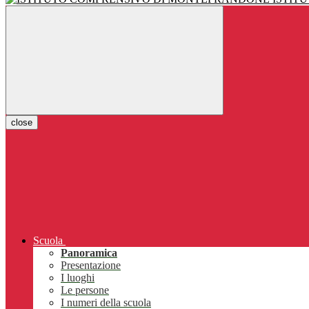
close
Scuola
Panoramica
Presentazione
I luoghi
Le persone
I numeri della scuola