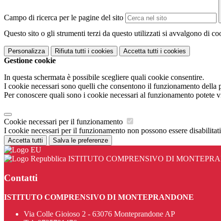
Campo di ricerca per le pagine del sito
Questo sito o gli strumenti terzi da questo utilizzati si avvalgono di coo
Personalizza
Rifiuta tutti
i cookies
Accetta tutti
i cookies
Gestione cookie
In questa schermata è possibile scegliere quali cookie consentire.
I cookie necessari sono quelli che consentono il funzionamento della pi
Per conoscere quali sono i cookie necessari al funzionamento potete v
Cookie necessari per il funzionamento
I cookie necessari per il funzionamento non possono essere disabilitati.
Accetta tutti
Salva le preferenze
ISTITUTO COMPRENSIVO DI MONTEPR
Contatti
ISTITUTO COMPRENSIVO DI MONTEPRANDONE
Via Colle Gioioso 2 - 63076 Monteprandone AP