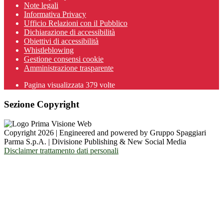
Note legali
Informativa Privacy
Ufficio Relazioni con il Pubblico
Dichiarazione di accessibilità
Obiettivi di accessibilità
Whistleblowing
Gestione consensi cookie
Amministrazione trasparente
Pagina visualizzata
379
volte
Sezione Copyright
Copyright 2026 | Engineered and powered by Gruppo Spaggiari
Parma S.p.A. | Divisione Publishing & New Social Media
Disclaimer trattamento dati personali