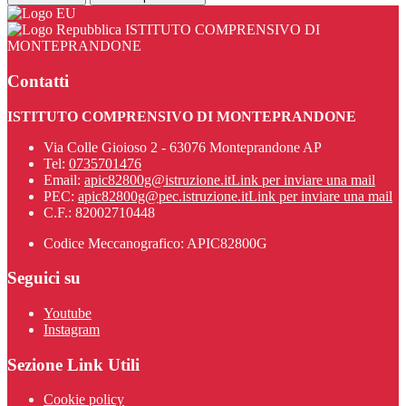
ISTITUTO COMPRENSIVO DI
MONTEPRANDONE
Contatti
ISTITUTO COMPRENSIVO DI MONTEPRANDONE
Via Colle Gioioso 2 - 63076 Monteprandone AP
Tel:
0735701476
Email:
apic82800g@istruzione.it
Link per inviare una mail
PEC:
apic82800g@pec.istruzione.it
Link per inviare una mail
C.F.: 82002710448
Codice Meccanografico: APIC82800G
Seguici su
Youtube
Instagram
Sezione Link Utili
Cookie policy