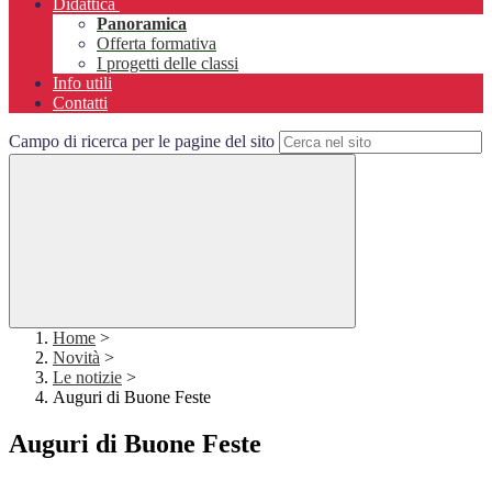
Didattica
Panoramica
Offerta formativa
I progetti delle classi
Info utili
Contatti
Campo di ricerca per le pagine del sito
Home
>
Novità
>
Le notizie
>
Auguri di Buone Feste
Auguri di Buone Feste
.