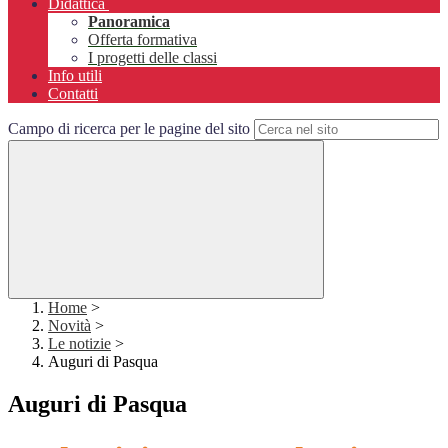
Didattica
Panoramica
Offerta formativa
I progetti delle classi
Info utili
Contatti
Campo di ricerca per le pagine del sito
Home
>
Novità
>
Le notizie
>
Auguri di Pasqua
Auguri di Pasqua