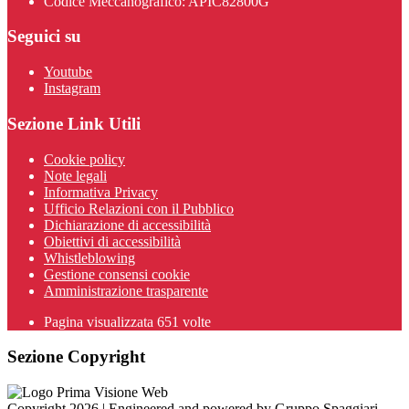
Codice Meccanografico: APIC82800G
Seguici su
Youtube
Instagram
Sezione Link Utili
Cookie policy
Note legali
Informativa Privacy
Ufficio Relazioni con il Pubblico
Dichiarazione di accessibilità
Obiettivi di accessibilità
Whistleblowing
Gestione consensi cookie
Amministrazione trasparente
Pagina visualizzata
651
volte
Sezione Copyright
Copyright 2026 | Engineered and powered by Gruppo Spaggiari