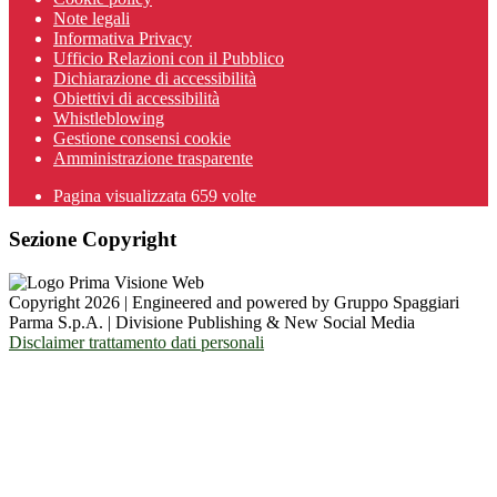
Note legali
Informativa Privacy
Ufficio Relazioni con il Pubblico
Dichiarazione di accessibilità
Obiettivi di accessibilità
Whistleblowing
Gestione consensi cookie
Amministrazione trasparente
Pagina visualizzata
659
volte
Sezione Copyright
Copyright 2026 | Engineered and powered by Gruppo Spaggiari
Parma S.p.A. | Divisione Publishing & New Social Media
Disclaimer trattamento dati personali