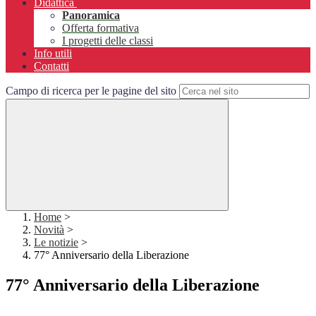
Didattica
Panoramica
Offerta formativa
I progetti delle classi
Info utili
Contatti
Campo di ricerca per le pagine del sito
Home
>
Novità
>
Le notizie
>
77° Anniversario della Liberazione
77° Anniversario della Liberazione